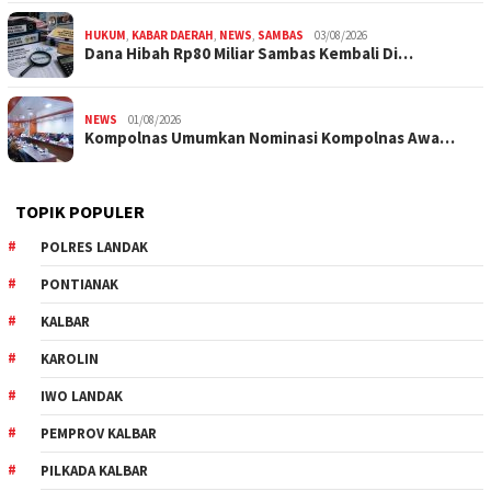
HUKUM
,
KABAR DAERAH
,
NEWS
,
SAMBAS
03/08/2026
Dana Hibah Rp80 Miliar Sambas Kembali Di…
NEWS
01/08/2026
Kompolnas Umumkan Nominasi Kompolnas Awa…
TOPIK POPULER
POLRES LANDAK
PONTIANAK
KALBAR
KAROLIN
IWO LANDAK
PEMPROV KALBAR
PILKADA KALBAR