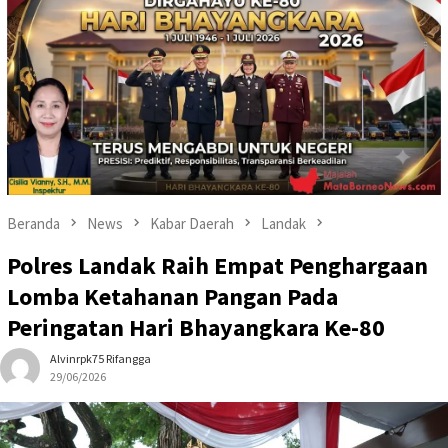
Beranda
News
Kabar Daerah
Landak
Polres Landak Raih Empat Penghargaan
Lomba Ketahanan Pangan Pada
Peringatan Hari Bhayangkara Ke-80
Alvinrpk75 Rifangga
29/06/2026