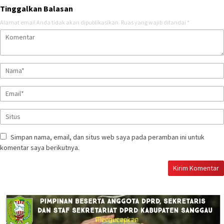
Tinggalkan Balasan
Alamat email Anda tidak akan dipublikasikan.
Ruas yang wajib ditandai
*
Simpan nama, email, dan situs web saya pada peramban ini untuk
komentar saya berikutnya.