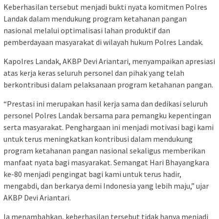
Keberhasilan tersebut menjadi bukti nyata komitmen Polres
Landak dalam mendukung program ketahanan pangan
nasional melalui optimalisasi lahan produktif dan
pemberdayaan masyarakat di wilayah hukum Polres Landak.
Kapolres Landak, AKBP Devi Ariantari, menyampaikan apresiasi
atas kerja keras seluruh personel dan pihak yang telah
berkontribusi dalam pelaksanaan program ketahanan pangan.
“Prestasi ini merupakan hasil kerja sama dan dedikasi seluruh
personel Polres Landak bersama para pemangku kepentingan
serta masyarakat. Penghargaan ini menjadi motivasi bagi kami
untuk terus meningkatkan kontribusi dalam mendukung
program ketahanan pangan nasional sekaligus memberikan
manfaat nyata bagi masyarakat. Semangat Hari Bhayangkara
ke-80 menjadi pengingat bagi kami untuk terus hadir,
mengabdi, dan berkarya demi Indonesia yang lebih maju,” ujar
AKBP Devi Ariantari.
Ia menambahkan, keberhasilan tersebut tidak hanya menjadi