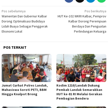
Navigasi
Pos sebelumnya
Pos berikutnya
Wamentan Dan Gubernur Kalbar
HUT Ke-102 WKRI Kalbar, Pemprov
pos
Dorong Optimalisasi Budidaya
Kalbar Dorong Perempuan
Lidah Buaya Sebagai Penggerak
Berdaya Dan Penguatan
Ekonomi Lokal
Perlindungan Keluarga
POS TERKAIT
Jumat Curhat Polres Landak,
Kodim 1210/Landak Dukung
Mahasiswa Soroti PETI, BBM
Pemkab Landak Semarakkan
Hingga Knalpot Brong
HUT ke-81 RI Melalui Gerakan
Pembagian Bendera