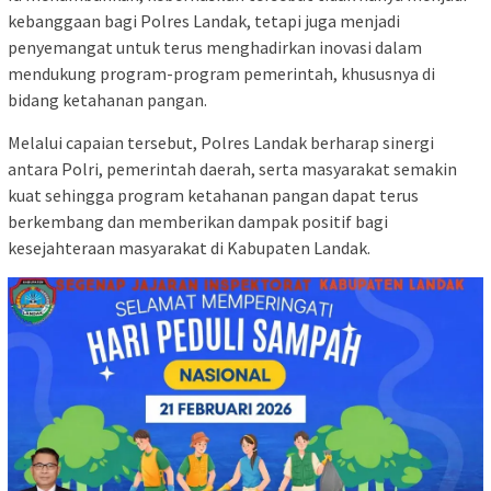
kebanggaan bagi Polres Landak, tetapi juga menjadi
penyemangat untuk terus menghadirkan inovasi dalam
mendukung program-program pemerintah, khususnya di
bidang ketahanan pangan.
Melalui capaian tersebut, Polres Landak berharap sinergi
antara Polri, pemerintah daerah, serta masyarakat semakin
kuat sehingga program ketahanan pangan dapat terus
berkembang dan memberikan dampak positif bagi
kesejahteraan masyarakat di Kabupaten Landak.