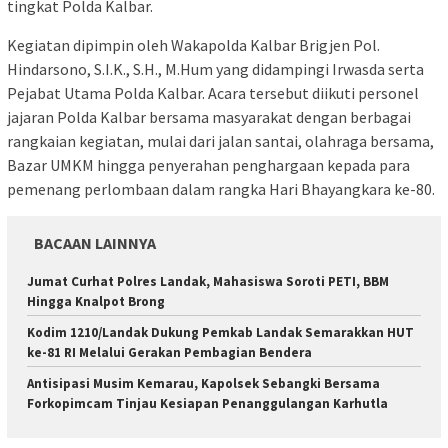
tingkat Polda Kalbar.
Kegiatan dipimpin oleh Wakapolda Kalbar Brigjen Pol.
Hindarsono, S.I.K., S.H., M.Hum yang didampingi Irwasda serta
Pejabat Utama Polda Kalbar. Acara tersebut diikuti personel
jajaran Polda Kalbar bersama masyarakat dengan berbagai
rangkaian kegiatan, mulai dari jalan santai, olahraga bersama,
Bazar UMKM hingga penyerahan penghargaan kepada para
pemenang perlombaan dalam rangka Hari Bhayangkara ke-80.
BACAAN LAINNYA
Jumat Curhat Polres Landak, Mahasiswa Soroti PETI, BBM
Hingga Knalpot Brong
Kodim 1210/Landak Dukung Pemkab Landak Semarakkan HUT
ke-81 RI Melalui Gerakan Pembagian Bendera
Antisipasi Musim Kemarau, Kapolsek Sebangki Bersama
Forkopimcam Tinjau Kesiapan Penanggulangan Karhutla