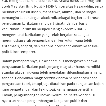
FGD menghadirkan narasumber Dr. Ariana Yunus dari Program
Studi Magister Ilmu Politik FISIP Universitas Hasanuddin, serta
melibatkan unsur dosen, mahasiswa, alumni, dan berbagai
pemangku kepentingan akademik sebagai bagian dari proses
penyusunan kurikulum yang partisipatif dan berbasis
kebutuhan. Forum ini menjadi ruang akademik untuk
mengevaluasi kurikulum yang telah berjalan sekaligus
merumuskan arah pengembangan kurikulum yang lebih
sistematis, adaptif, dan responsif terhadap dinamika sosial-
politik kontemporer.
Dalam pemaparannya, Dr. Ariana Yunus menegaskan bahwa
penyusunan kurikulum pada jenjang magister harus memiliki
standar akademik yang lebih mendalam dibandingkan jenjang
sarjana. Pendidikan magister tidak hanya berorientasi pada
penguasaan teori, tetapi juga diarahkan pada penguatan kajian
ilmu pengetahuan dan teknologi, kemampuan penelitian
ilmiah, pengembangan inovasi keilmuan, serta kontribusi
nyata terhadap pengembangan kebijakan publik dan