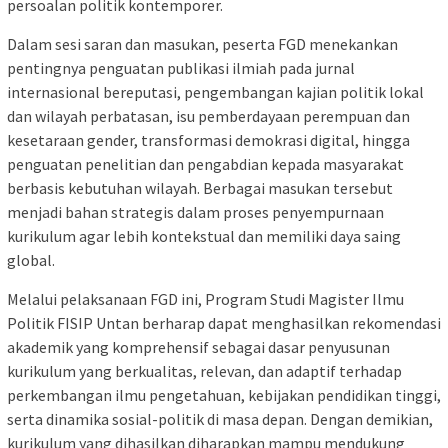
persoalan politik kontemporer.
Dalam sesi saran dan masukan, peserta FGD menekankan
pentingnya penguatan publikasi ilmiah pada jurnal
internasional bereputasi, pengembangan kajian politik lokal
dan wilayah perbatasan, isu pemberdayaan perempuan dan
kesetaraan gender, transformasi demokrasi digital, hingga
penguatan penelitian dan pengabdian kepada masyarakat
berbasis kebutuhan wilayah. Berbagai masukan tersebut
menjadi bahan strategis dalam proses penyempurnaan
kurikulum agar lebih kontekstual dan memiliki daya saing
global.
Melalui pelaksanaan FGD ini, Program Studi Magister Ilmu
Politik FISIP Untan berharap dapat menghasilkan rekomendasi
akademik yang komprehensif sebagai dasar penyusunan
kurikulum yang berkualitas, relevan, dan adaptif terhadap
perkembangan ilmu pengetahuan, kebijakan pendidikan tinggi,
serta dinamika sosial-politik di masa depan. Dengan demikian,
kurikulum yang dihasilkan diharapkan mampu mendukung