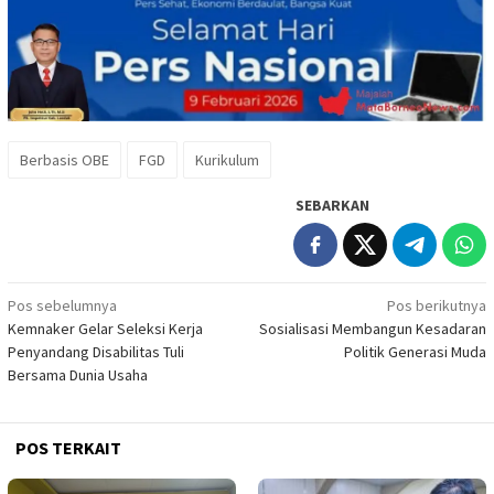
Berbasis OBE
FGD
Kurikulum
SEBARKAN
Navigasi
Pos sebelumnya
Pos berikutnya
Kemnaker Gelar Seleksi Kerja
Sosialisasi Membangun Kesadaran
pos
Penyandang Disabilitas Tuli
Politik Generasi Muda
Bersama Dunia Usaha
POS TERKAIT