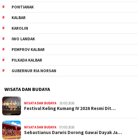
PONTIANAK
KALBAR
KAROLIN
IWO LANDAK
PEMPROV KALBAR
PILKADA KALBAR
GUBERNUR RIA NORSAN
WISATA DAN BUDAYA
WISATA DAN BUDAYA
18/05/2026
Festival Keling Kumang IV 2026 Resmi Dit…
WISATA DAN BUDAYA
07/05/2026
Sebastianus Darwis Dorong Gawai Dayak Ja…