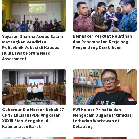
Kemnaker Perkuat Pelatihan
Yayasan Dharma Aswad Salam
dan Penempatan Kerja bagi
Matangkan Pendirian
Penyandang Disabilitas
Politeknik Vokasi di Kapuas
Hulu Lewat Forum Need
Assessment
Gubernur Ria Norsan Bekali 27
PWI Kalbar Prihatin dan
CPNS Lulusan IPDN Angkatan
Mengecam Dugaan Intimidasi
XXXIII Siap Mengabdi di
terhadap Wartawan di
Kalimanatan Barat
Ketapang