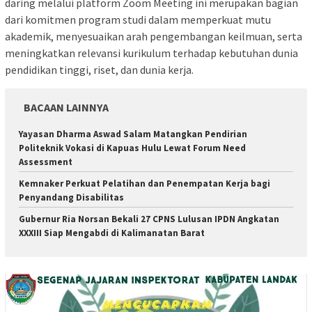
daring melalui platform Zoom Meeting ini merupakan bagian
dari komitmen program studi dalam memperkuat mutu
akademik, menyesuaikan arah pengembangan keilmuan, serta
meningkatkan relevansi kurikulum terhadap kebutuhan dunia
pendidikan tinggi, riset, dan dunia kerja.
BACAAN LAINNYA
Yayasan Dharma Aswad Salam Matangkan Pendirian
Politeknik Vokasi di Kapuas Hulu Lewat Forum Need
Assessment
Kemnaker Perkuat Pelatihan dan Penempatan Kerja bagi
Penyandang Disabilitas
Gubernur Ria Norsan Bekali 27 CPNS Lulusan IPDN Angkatan
XXXIII Siap Mengabdi di Kalimanatan Barat