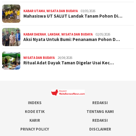
KABAR UTAMA
,
WISATA DAN BUDAYA
03/05/2026
Mahasiswa UT SALUT Landak Tanam Pohon Di…
KABAR DAERAH
,
LANDAK
,
WISATA DAN BUDAYA
02/05/2026
Aksi Nyata Untuk Bumi: Penanaman Pohon D…
WISATA DAN BUDAYA
24/04/2026
Ritual Adat Dayak Taman Digelar Usai Kec…
INDEKS
REDAKSI
KODE ETIK
TENTANG KAMI
KARIR
REDAKSI
PRIVACY POLICY
DISCLAIMER