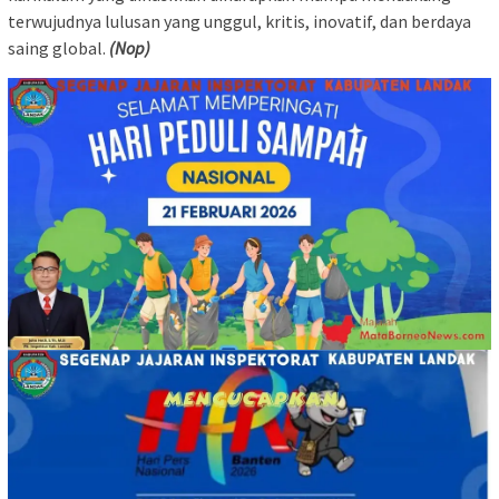
terwujudnya lulusan yang unggul, kritis, inovatif, dan berdaya
saing global.
(Nop)