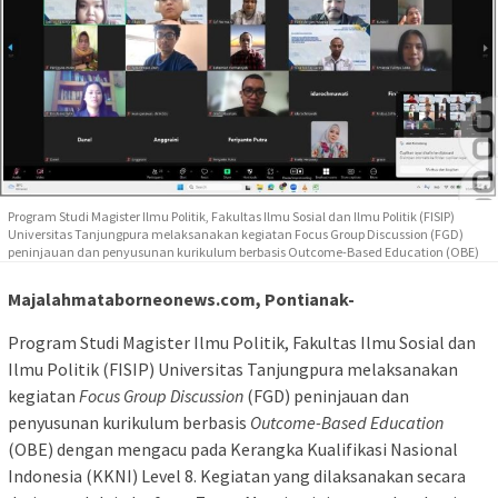
Program Studi Magister Ilmu Politik, Fakultas Ilmu Sosial dan Ilmu Politik (FISIP)
Universitas Tanjungpura melaksanakan kegiatan Focus Group Discussion (FGD)
peninjauan dan penyusunan kurikulum berbasis Outcome-Based Education (OBE)
Majalahmataborneonews.com, Pontianak-
Program Studi Magister Ilmu Politik, Fakultas Ilmu Sosial dan
Ilmu Politik (FISIP) Universitas Tanjungpura melaksanakan
kegiatan
Focus Group Discussion
(FGD) peninjauan dan
penyusunan kurikulum berbasis
Outcome-Based Education
(OBE) dengan mengacu pada Kerangka Kualifikasi Nasional
Indonesia (KKNI) Level 8. Kegiatan yang dilaksanakan secara