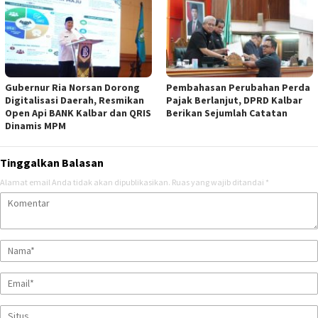
Gubernur Ria Norsan Dorong
Pembahasan Perubahan Perda
Digitalisasi Daerah, Resmikan
Pajak Berlanjut, DPRD Kalbar
Open Api BANK Kalbar dan QRIS
Berikan Sejumlah Catatan
Dinamis MPM
Tinggalkan Balasan
Alamat email Anda tidak akan dipublikasikan.
Ruas yang wajib ditandai
*