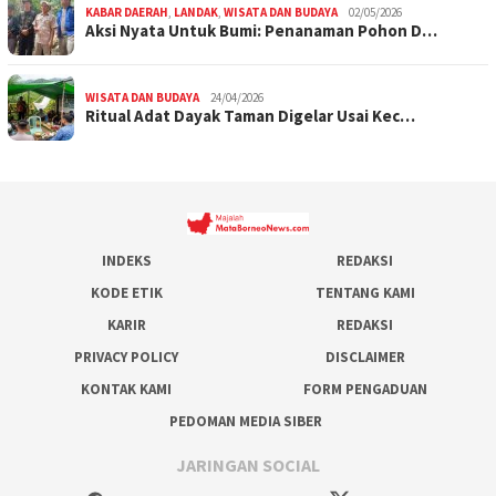
KABAR DAERAH
,
LANDAK
,
WISATA DAN BUDAYA
02/05/2026
Aksi Nyata Untuk Bumi: Penanaman Pohon D…
WISATA DAN BUDAYA
24/04/2026
Ritual Adat Dayak Taman Digelar Usai Kec…
INDEKS
REDAKSI
KODE ETIK
TENTANG KAMI
KARIR
REDAKSI
PRIVACY POLICY
DISCLAIMER
KONTAK KAMI
FORM PENGADUAN
PEDOMAN MEDIA SIBER
JARINGAN SOCIAL