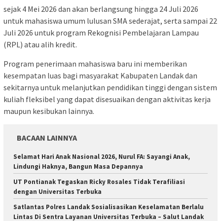
sejak 4 Mei 2026 dan akan berlangsung hingga 24 Juli 2026
untuk mahasiswa umum lulusan SMA sederajat, serta sampai 22
Juli 2026 untuk program Rekognisi Pembelajaran Lampau
(RPL) atau alih kredit.
Program penerimaan mahasiswa baru ini memberikan
kesempatan luas bagi masyarakat Kabupaten Landak dan
sekitarnya untuk melanjutkan pendidikan tinggi dengan sistem
kuliah fleksibel yang dapat disesuaikan dengan aktivitas kerja
maupun kesibukan lainnya.
BACAAN LAINNYA
Selamat Hari Anak Nasional 2026, Nurul FA: Sayangi Anak,
Lindungi Haknya, Bangun Masa Depannya
UT Pontianak Tegaskan Ricky Rosales Tidak Terafiliasi
dengan Universitas Terbuka
Satlantas Polres Landak Sosialisasikan Keselamatan Berlalu
Lintas Di Sentra Layanan Universitas Terbuka – Salut Landak