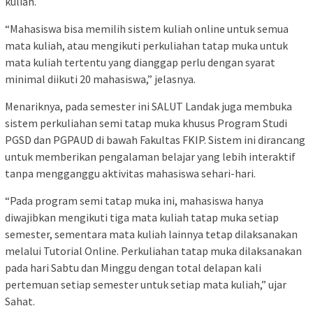
kuliah.
“Mahasiswa bisa memilih sistem kuliah online untuk semua
mata kuliah, atau mengikuti perkuliahan tatap muka untuk
mata kuliah tertentu yang dianggap perlu dengan syarat
minimal diikuti 20 mahasiswa,” jelasnya.
Menariknya, pada semester ini SALUT Landak juga membuka
sistem perkuliahan semi tatap muka khusus Program Studi
PGSD dan PGPAUD di bawah Fakultas FKIP. Sistem ini dirancang
untuk memberikan pengalaman belajar yang lebih interaktif
tanpa mengganggu aktivitas mahasiswa sehari-hari.
“Pada program semi tatap muka ini, mahasiswa hanya
diwajibkan mengikuti tiga mata kuliah tatap muka setiap
semester, sementara mata kuliah lainnya tetap dilaksanakan
melalui Tutorial Online. Perkuliahan tatap muka dilaksanakan
pada hari Sabtu dan Minggu dengan total delapan kali
pertemuan setiap semester untuk setiap mata kuliah,” ujar
Sahat.