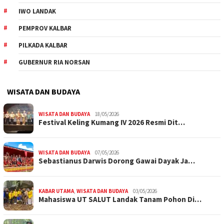
IWO LANDAK
PEMPROV KALBAR
PILKADA KALBAR
GUBERNUR RIA NORSAN
WISATA DAN BUDAYA
WISATA DAN BUDAYA
18/05/2026
Festival Keling Kumang IV 2026 Resmi Dit…
WISATA DAN BUDAYA
07/05/2026
Sebastianus Darwis Dorong Gawai Dayak Ja…
KABAR UTAMA
,
WISATA DAN BUDAYA
03/05/2026
Mahasiswa UT SALUT Landak Tanam Pohon Di…