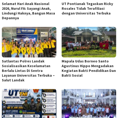
Selamat Hari Anak Nasional
UT Pontianak Tegaskan Ricky
2026, Nurul FA: Sayangi Anak,
Rosales Tidak Terafiliasi
Lindungi Haknya, Bangun Masa
dengan Universitas Terbuka
Depannya
Satlantas Polres Landak
Mapala Udas Borneo Santo
Sosialisasikan Keselamatan
Agustinus Hippo Mengadakan
Berlalu Lintas Di Sentra
Kegiatan Bakti Pendidikan Dan
Layanan Universitas Terbuka –
Bakti Sosial
Salut Landak