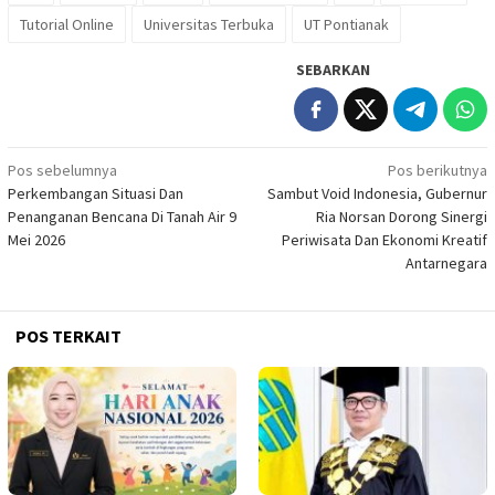
Tutorial Online
Universitas Terbuka
UT Pontianak
SEBARKAN
Navigasi
Pos sebelumnya
Pos berikutnya
Perkembangan Situasi Dan
Sambut Void Indonesia, Gubernur
pos
Penanganan Bencana Di Tanah Air 9
Ria Norsan Dorong Sinergi
Mei 2026
Periwisata Dan Ekonomi Kreatif
Antarnegara
POS TERKAIT