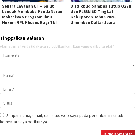
Sentra Layanan UT – Salut
Disdikbud Sambas Tutup O2SN
Landak Membuka Pendaftaran
dan FLS3N SD Tingkat
Mahasiswa Program Ilmu
Kabupaten Tahun 2026,
Hukum RPL Khusus Bagi TNI
Umumkan Daftar Juara
Tinggalkan Balasan
Alamat email Anda tidak akan dipublikasikan.
Ruas yang wajib ditandai
*
Simpan nama, email, dan situs web saya pada peramban ini untuk
komentar saya berikutnya.