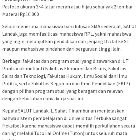
Pasfoto ukuran 3×4 latar merah atau hijau sebanyak 2 lembar
Materai Rp10.000
Selain menerima mahasiswa baru lulusan SMA sederajat, SALUT
Landak juga memfasilitasi mahasiswa RPL, yakni mahasiswa
yang ingin melanjutkan pendidikan dari jenjang D2/D3 ke S1
maupun mahasiswa pindahan dari perguruan tinggi lain.
Berbagai fakultas dan program studi yang ditawarkan di UT
Pontianak meliputi Fakultas Ekonomi dan Bisnis, Fakultas
Sains dan Teknologi, Fakultas Hukum, Ilmu Sosial dan Ilmu
Politik, serta Fakultas Keguruan dan Ilmu Pendidikan (FKIP)
dengan pilihan program studi yang beragam dan relevan
dengan kebutuhan dunia kerja saat ini.
Kepala SALUT Landak, L. Sahat Tinambunan menjelaskan
bahwa sistem pembelajaran di Universitas Terbuka sangat
fleksibel karena mahasiswa dapat memilih perkuliahan secara
daring melalui Tutorial Online (Tuton) untuk seluruh mata