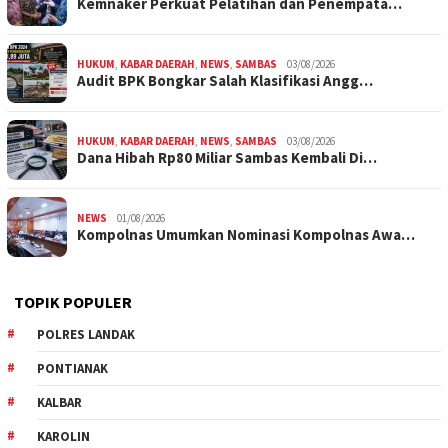
Kemnaker Perkuat Pelatihan dan Penempata…
HUKUM
,
KABAR DAERAH
,
NEWS
,
SAMBAS
03/08/2026
Audit BPK Bongkar Salah Klasifikasi Angg…
HUKUM
,
KABAR DAERAH
,
NEWS
,
SAMBAS
03/08/2026
Dana Hibah Rp80 Miliar Sambas Kembali Di…
NEWS
01/08/2026
Kompolnas Umumkan Nominasi Kompolnas Awa…
TOPIK POPULER
POLRES LANDAK
PONTIANAK
KALBAR
KAROLIN