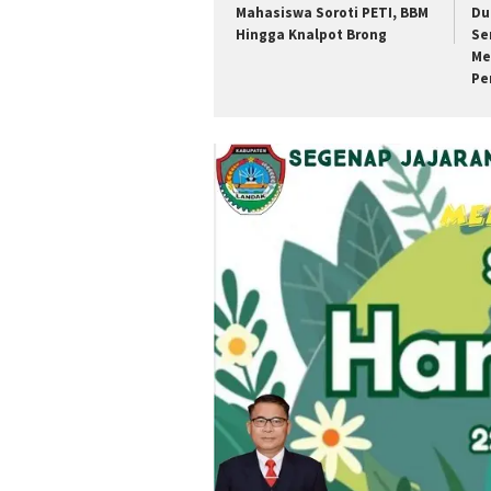
Mahasiswa Soroti PETI, BBM
Du
Hingga Knalpot Brong
Se
Me
Pe