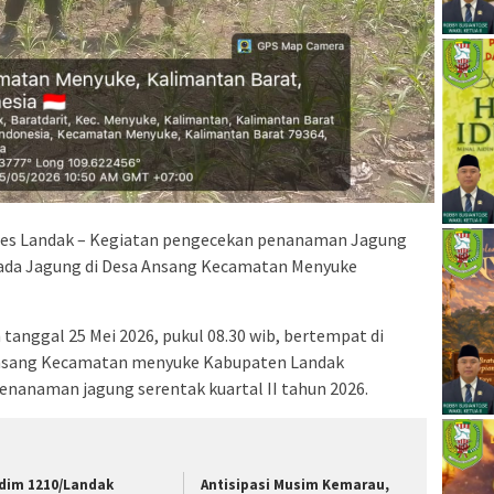
es Landak – Kegiatan pengecekan penanaman Jagung
a Jagung di Desa Ansang Kecamatan Menyuke
tanggal 25 Mei 2026, pukul 08.30 wib, bertempat di
Ansang Kecamatan menyuke Kabupaten Landak
enanaman jagung serentak kuartal II tahun 2026.
dim 1210/Landak
Antisipasi Musim Kemarau,