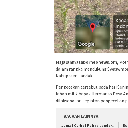
Majalahmataborneonews.om,
Polr
dalam rangka mendukung Swaswmbad
Kabupaten Landak.
Pengecekan tersebut pada hari Senin 
lahan milik bapak Hermanto Desa 
dilaksanakan kegiatan pengecekan p
BACAAN LAINNYA
Jumat Curhat Polres Landak,
Ko