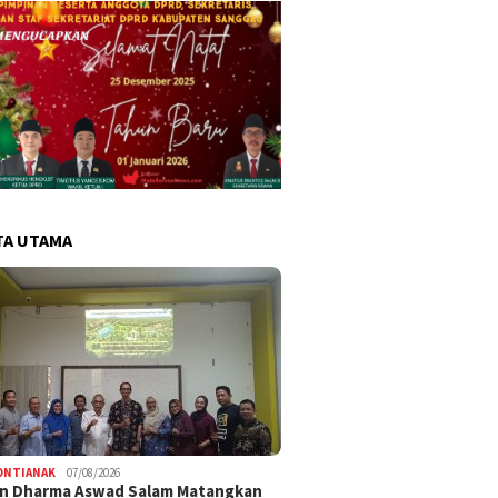
TA UTAMA
ONTIANAK
07/08/2026
an Dharma Aswad Salam Matangkan