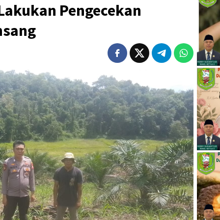
 Lakukan Pengecekan
nsang