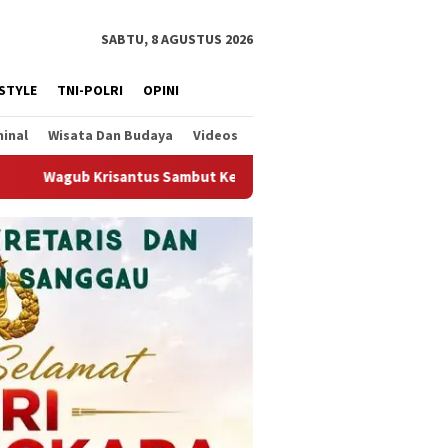
SABTU, 8 AGUSTUS 2026
ESTYLE
TNI-POLRI
OPINI
minal
Wisata Dan Budaya
Videos
erjalannya Ekspor Alumina, Dorong Penguatan Infrastruktur Ek