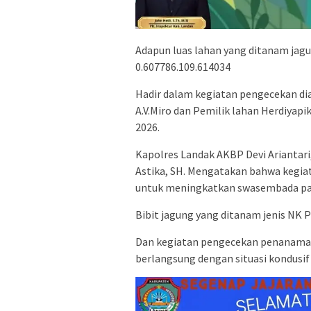
Adapun luas lahan yang ditanam jagun
0.607786.109.614034
Hadir dalam kegiatan pengecekan d
A.V.Miro dan Pemilik lahan Herdiyap
2026.
Kapolres Landak AKBP Devi Ariantari,
Astika, SH. Mengatakan bahwa kegia
untuk meningkatkan swasembada pan
Bibit jagung yang ditanam jenis NK P
Dan kegiatan pengecekan penanaman 
berlangsung dengan situasi kondusif