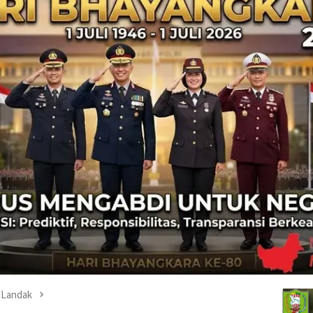
Landak