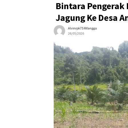
Bintara Pengerak
Jagung Ke Desa A
Alvinrpk75 Rifangga
26/05/2026